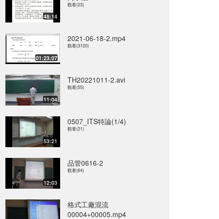
觀看(23)
48:14
2021-06-18-2.mp4
觀看(3120)
01:23:07
TH20221011-2.avi
觀看(55)
11:04
0507_ITS特論(1/4)
觀看(21)
53:21
品管0616-2
觀看(64)
12:03
格式工廠混流
00004+00005.mp4