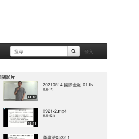
登入
相關影片
20210514 國際金融-01.flv
觀看(11)
41:18
0921-2.mp4
觀看(521)
48:41
商事法0522-1