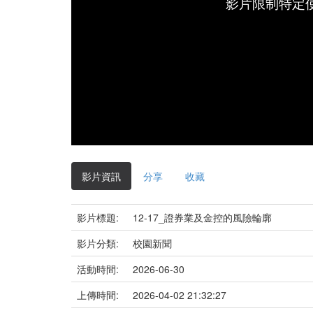
影片限制特定
影片資訊
分享
收藏
影片標題:
12-17_證券業及金控的風險輪廓
影片分類:
校園新聞
活動時間:
2026-06-30
上傳時間:
2026-04-02 21:32:27