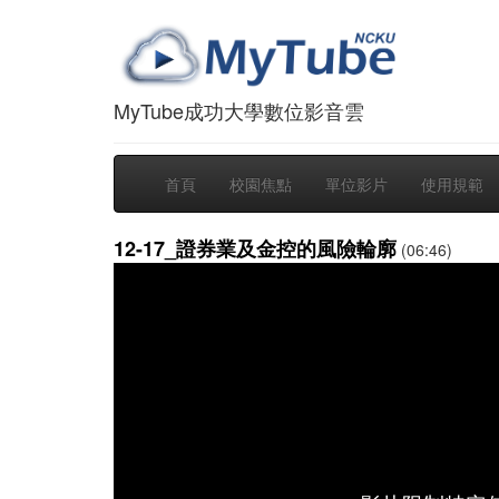
MyTube成功大學數位影音雲
首頁
校園焦點
單位影片
使用規範
12-17_證券業及金控的風險輪廓
(06:46)