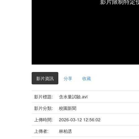
影片限制特定
影片資訊
分享
收藏
影片標題:
含水量試驗.avi
影片分類:
校園新聞
上傳時間:
2026-03-12 12:56:02
上傳者:
林柏丞