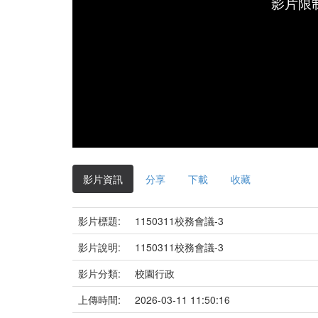
影片限
影片資訊
分享
下載
收藏
影片標題:
1150311校務會議-3
影片說明:
1150311校務會議-3
影片分類:
校園行政
上傳時間:
2026-03-11 11:50:16