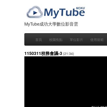
MyTube成功大學數位影音雲
首頁
校園焦點
單位影片
使用規範
1150311校務會議-3
(21:34)