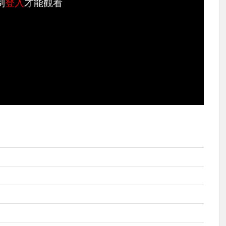
制
登入
才能觀看