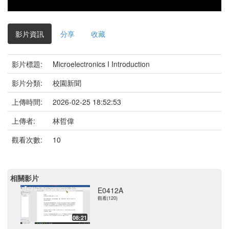
影片資訊
分享
收藏
影片標題:
Microelectronics I Introduction
影片分類:
校園新聞
上傳時間:
2026-02-25 18:52:53
上傳者:
林哲偉
觀看次數:
10
相關影片
E0412A
觀看(120)
08:21