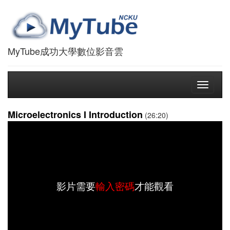
MyTube成功大學數位影音雲
Toggle
navigati
Microelectronics I Introduction
(26:20)
影片需要
輸入密碼
才能觀看