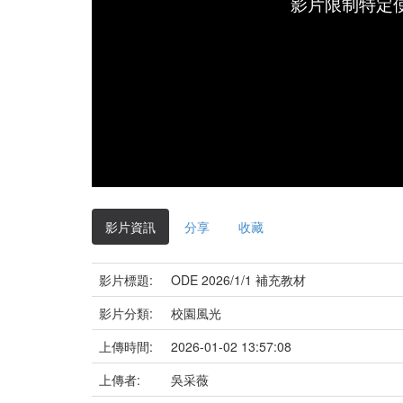
影片限制特定
影片資訊
分享
收藏
影片標題:
ODE 2026/1/1 補充教材
影片分類:
校園風光
上傳時間:
2026-01-02 13:57:08
上傳者:
吳采薇