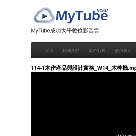
MyTube成功大學數位影音雲
首頁
校園焦點
單位影片
使用規範
114-1木作產品與設計實務_W14_木榫機.m