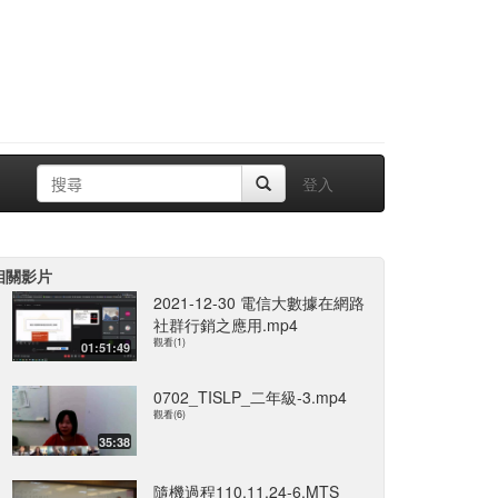
登入
相關影片
2021-12-30 電信大數據在網路
社群行銷之應用.mp4
觀看(1)
01:51:49
0702_TISLP_二年級-3.mp4
觀看(6)
35:38
隨機過程110.11.24-6.MTS