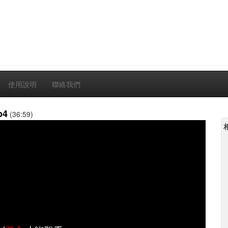
使用說明
聯絡我們
p4
(36:59)