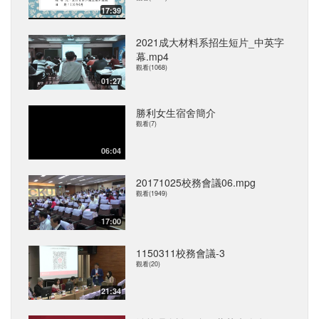
17:39
2021成大材料系招生短片_中英字
幕.mp4
觀看(1068)
01:27
勝利女生宿舍簡介
觀看(7)
06:04
20171025校務會議06.mpg
觀看(1949)
17:00
1150311校務會議-3
觀看(20)
21:34