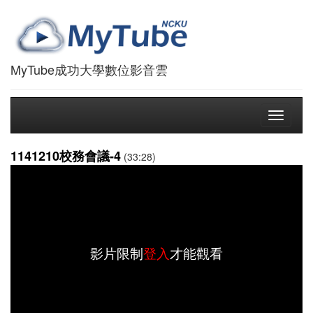
MyTube成功大學數位影音雲
Toggle
navigati
1141210校務會議-4
(33:28)
影片限制
登入
才能觀看