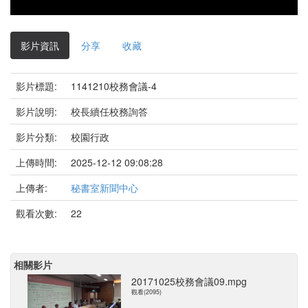
影片資訊
分享
收藏
影片標題:
1141210校務會議-4
影片說明:
校長續任校務詢答
影片分類:
校園行政
上傳時間:
2025-12-12 09:08:28
上傳者:
秘書室新聞中心
觀看次數:
22
相關影片
20171025校務會議09.mpg
觀看(2095)