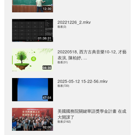
12:30
20221226_2.mkv
觀看(3)
01:38:31
20220518, 西方古典音樂10-12, 才藝
表演, 陳柏妤, ...
觀看(31)
04:35
2025-05-12 15-22-56.mkv
觀看(720)
47:54
美國國務院關鍵華語獎學金計畫 在成
大開課了
觀看(2162)
02:00