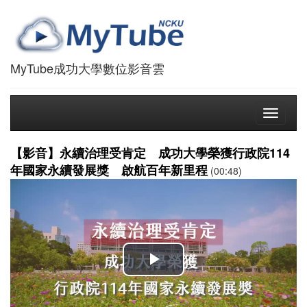
MyTube成功大學數位影音雲
Toggle
navigati
【影音】永續治理受肯定 成功大學榮獲行政院114
年國家永續發展獎 啟航百年新里程
(00:48)
播
放