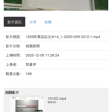
影
片
影片資訊
分享
收藏
影片標題:
1209民事訴訟法Ｗ14_1-20251209 0212-1.mp4
影片分類:
校園新聞
上傳時間:
2025-12-09 11:26:24
上傳者:
郭書琴
觀看次數:
168
相關影片
1012C.mp4
觀看(22)
07:20