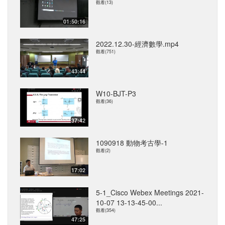
觀看(13)
01:50:16
2022.12.30-經濟數學.mp4
觀看(751)
43:44
W10-BJT-P3
觀看(36)
37:42
1090918 動物考古學-1
觀看(2)
17:02
5-1_Cisco Webex Meetings 2021-
10-07 13-13-45-00...
觀看(354)
47:25