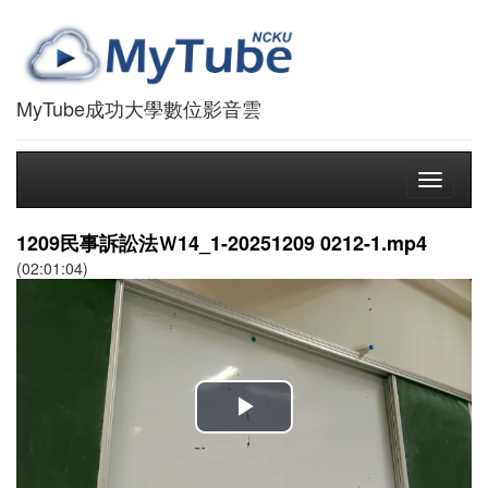
MyTube成功大學數位影音雲
Toggle
navigati
1209民事訴訟法Ｗ14_1-20251209 0212-1.mp4
(02:01:04)
播
放