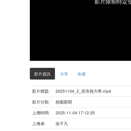
影片限制特定
影片資訊
分享
收藏
影片標題:
20251104_2_高等熱力學.mp4
影片分類:
校園新聞
上傳時間:
2025-11-04 17:12:25
上傳者:
張子凡