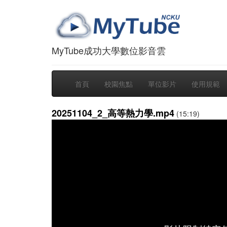
MyTube成功大學數位影音雲
首頁
校園焦點
單位影片
使用規範
20251104_2_高等熱力學.mp4
(15:19)