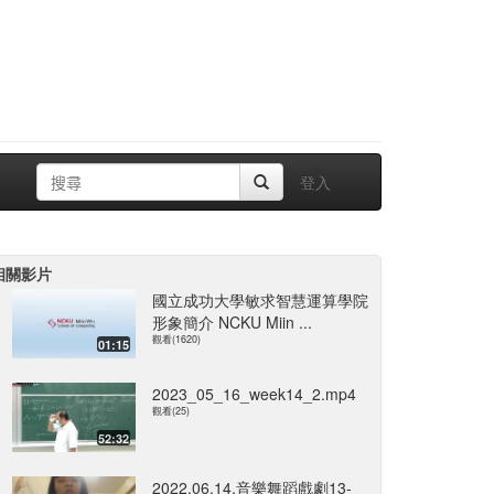
登入
相關影片
國立成功大學敏求智慧運算學院
形象簡介 NCKU Miin ...
觀看(1620)
01:15
2023_05_16_week14_2.mp4
觀看(25)
52:32
2022.06.14,音樂舞蹈戲劇13-