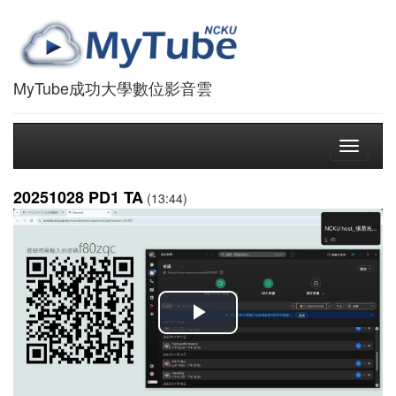
MyTube成功大學數位影音雲
Toggle
navigati
20251028 PD1 TA
(13:44)
播
放