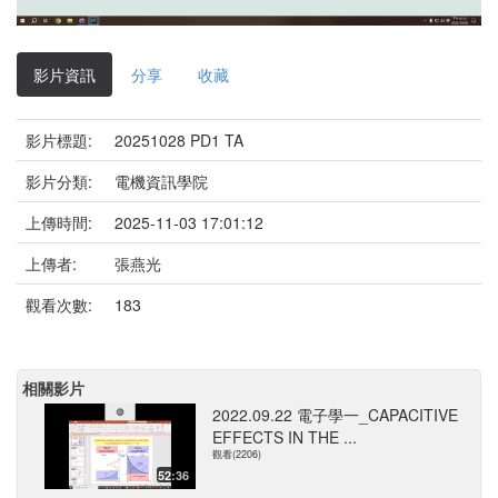
影
片
影片資訊
分享
收藏
影片標題:
20251028 PD1 TA
影片分類:
電機資訊學院
上傳時間:
2025-11-03 17:01:12
上傳者:
張燕光
觀看次數:
183
相關影片
2022.09.22 電子學一_CAPACITIVE
EFFECTS IN THE ...
觀看(2206)
52:36