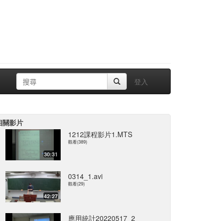
登入
相關影片
1212課程影片1.MTS
觀看(389)
30:31
0314_1.avi
觀看(29)
42:27
應用統計20220517_2