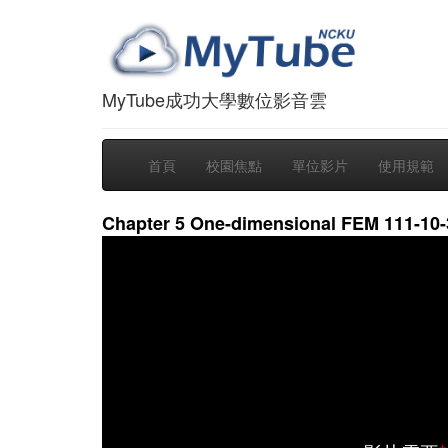
MyTube成功大學數位影音雲
首頁
校園焦點
單位影片
使用規範
Chapter 5 One-dimensional FEM 111-10-3