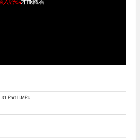
輸入密碼
才能觀看
31 Part II.MP4