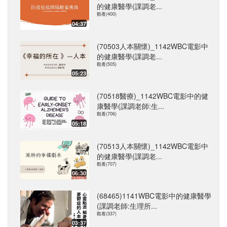
的健康醫學(課調老...
觀看(400)
04:37
(70503人本關懷)_1142WBC電影中
的健康醫學(課調老...
觀看(505)
05:23
(70518醫療)_1142WBC電影中的健
康醫學(課調老師:生...
觀看(706)
05:18
(70513人本關懷)_1142WBC電影中
的健康醫學(課調老...
觀看(707)
06:30
(68465)1141WBC電影中的健康醫學
(課調老師:生理所...
觀看(337)
03:37