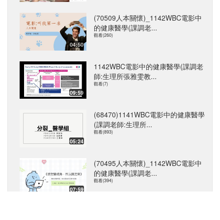
(70509人本關懷)_1142WBC電影中
的健康醫學(課調老...
觀看(260)
04:50
1142WBC電影中的健康醫學(課調老
師:生理所張雅雯教...
觀看(7)
09:59
(68470)1141WBC電影中的健康醫學
(課調老師:生理所...
觀看(893)
05:24
(70495人本關懷)_1142WBC電影中
的健康醫學(課調老...
觀看(394)
07:59
本網站所有的影片資料皆受著作權保護，未經授權不得為任何不當