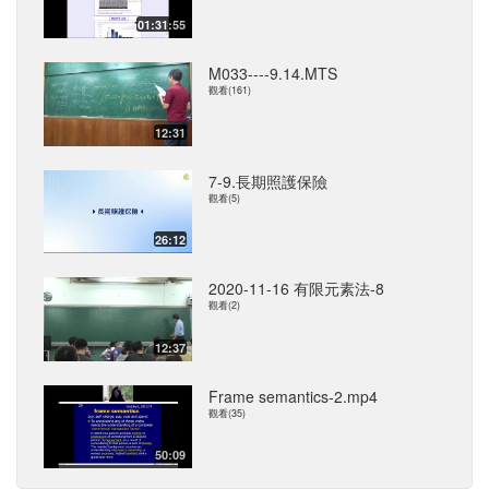
01:31:55
M033----9.14.MTS
觀看(161)
12:31
7-9.長期照護保險
觀看(5)
26:12
2020-11-16 有限元素法-8
觀看(2)
12:37
Frame semantics-2.mp4
觀看(35)
50:09