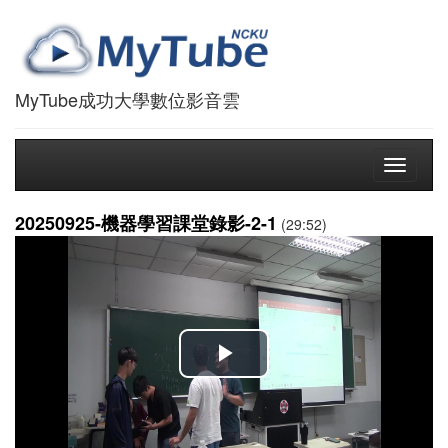
MyTube成功大學數位影音雲
Toggle
navigati
20250925-機器學習課堂錄影-2-1
(29:52)
播
放