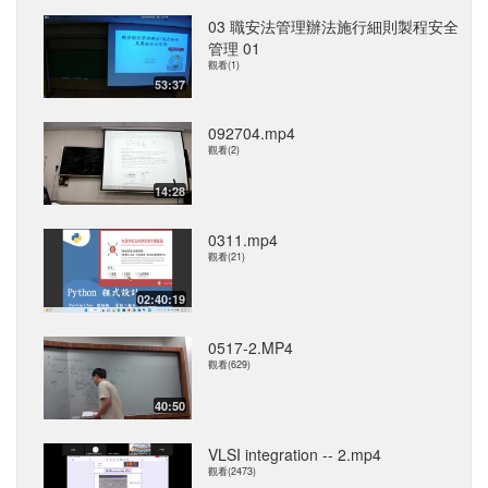
03 職安法管理辦法施行細則製程安全
管理 01
觀看(1)
53:37
092704.mp4
觀看(2)
14:28
0311.mp4
觀看(21)
02:40:19
0517-2.MP4
觀看(629)
40:50
VLSI integration -- 2.mp4
觀看(2473)