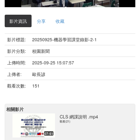
影
片
影片資訊
分享
收藏
影片標題:
20250925-機器學習課堂錄影-2-1
影片分類:
校園新聞
上傳時間:
2025-09-25 15:07:57
上傳者:
歐長諺
觀看次數:
151
相關影片
CLS 網課說明 .mp4
觀看(21)
07:51