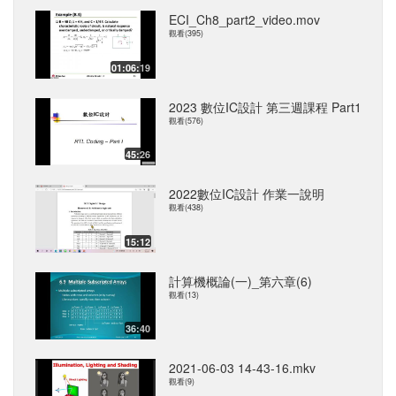
ECI_Ch8_part2_video.mov
觀看(395)
01:06:19
2023 數位IC設計 第三週課程 Part1
觀看(576)
45:26
2022數位IC設計 作業一說明
觀看(438)
15:12
計算機概論(一)_第六章(6)
觀看(13)
36:40
2021-06-03 14-43-16.mkv
觀看(9)