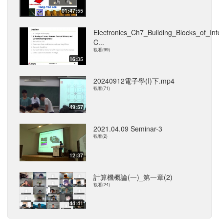
01:47:55
Electronics_Ch7_Building_Blocks_of_Int
C...
觀看(99)
16:35
20240912電子學(I)下.mp4
觀看(71)
49:57
2021.04.09 Seminar-3
觀看(2)
12:37
計算機概論(一)_第一章(2)
觀看(24)
44:41