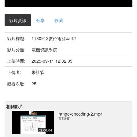
影片資訊
分享
收藏
影片標題:
1130913數位電源part2
影片分類:
電機資訊學院
上傳時間:
2025-09-11 12:32:05
上傳者:
朱祉霖
觀看次數:
25
相關影片
range-encoding-2.mp4
觀看(146)
02:06:04