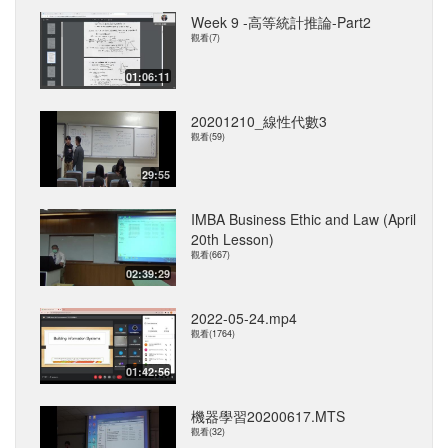
Week 9 -高等統計推論-Part2
觀看(7)
01:06:11
20201210_線性代數3
觀看(59)
29:55
IMBA Business Ethic and Law (April
20th Lesson)
觀看(667)
02:39:29
2022-05-24.mp4
觀看(1764)
01:42:56
機器學習20200617.MTS
觀看(32)