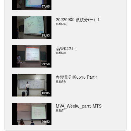
47:05
20220905 微積分(一)_1
觀看(702)
29:53
品管0421-1
觀看(32)
29:50
多變量分析0518 Part 4
觀看(93)
10:05
MVA_Week6_part5.MTS
觀看(2)
29:52