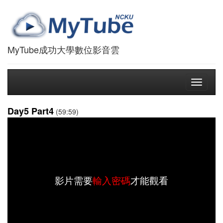
MyTube成功大學數位影音雲
Toggle
navigati
Day5 Part4
(59:59)
影片需要
輸入密碼
才能觀看