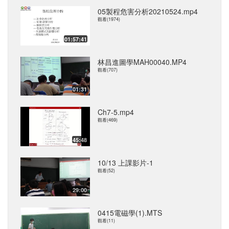
05製程危害分析20210524.mp4
觀看(1974)
01:57:41
林昌進圖學MAH00040.MP4
觀看(707)
01:31
Ch7-5.mp4
觀看(469)
45:48
10/13 上課影片-1
觀看(52)
29:00
0415電磁學(1).MTS
觀看(11)