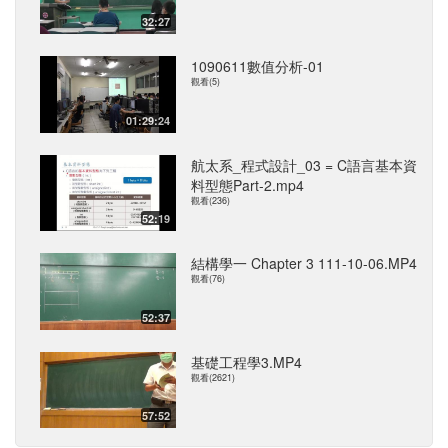
32:27
1090611數值分析-01
觀看(5)
01:29:24
航太系_程式設計_03 = C語言基本資
料型態Part-2.mp4
觀看(236)
52:19
結構學一 Chapter 3 111-10-06.MP4
觀看(76)
52:37
基礎工程學3.MP4
觀看(2621)
57:52