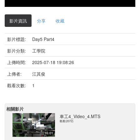
影片資訊
分享
收藏
影片標題:
Day5 Part4
影片分類:
工學院
上傳時間:
2025-07-18 19:08:26
上傳者:
江其俊
觀看次數:
1
相關影片
車工4_Video_4.MTS
觀看(2072)
16:01