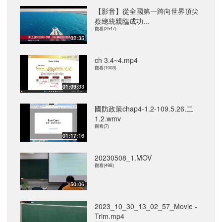
【影音】從全國第一跨向世界頂尖
蔡總統親臨成功...
觀看(2547)
02:35
ch 3.4~4.mp4
觀看(1003)
01:09:33
國防政策chap4-1.2-109.5.26.二
1.2.wmv
觀看(7)
01:17:16
20230508_1.MOV
觀看(498)
50:06
2023_10_30_13_02_57_Movie -
Trim.mp4