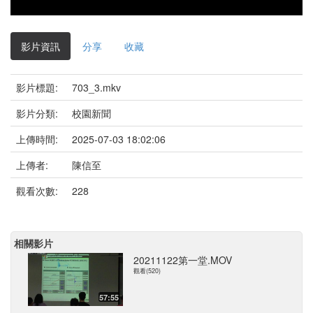
影片資訊
分享
收藏
影片標題:
703_3.mkv
影片分類:
校園新聞
上傳時間:
2025-07-03 18:02:06
上傳者:
陳信至
觀看次數:
228
相關影片
20211122第一堂.MOV
觀看(520)
57:55