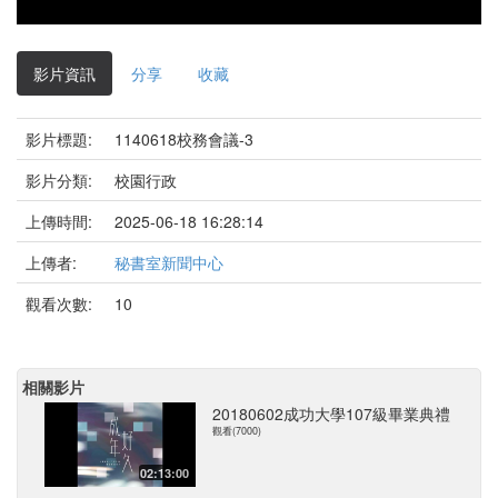
影片資訊
分享
收藏
影片標題:
1140618校務會議-3
影片分類:
校園行政
上傳時間:
2025-06-18 16:28:14
上傳者:
秘書室新聞中心
觀看次數:
10
相關影片
20180602成功大學107級畢業典禮
觀看(7000)
02:13:00