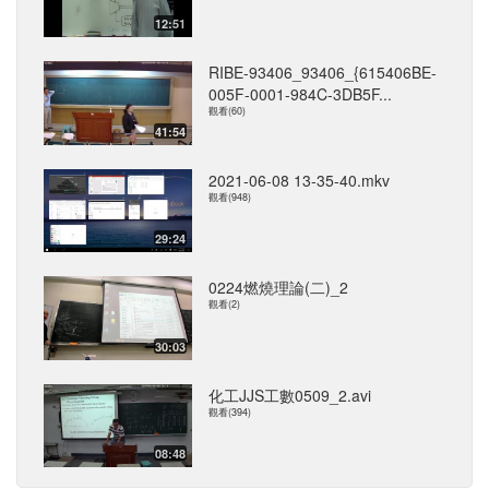
12:51
RIBE-93406_93406_{615406BE-
005F-0001-984C-3DB5F...
觀看(60)
41:54
2021-06-08 13-35-40.mkv
觀看(948)
29:24
0224燃燒理論(二)_2
觀看(2)
30:03
化工JJS工數0509_2.avi
觀看(394)
08:48