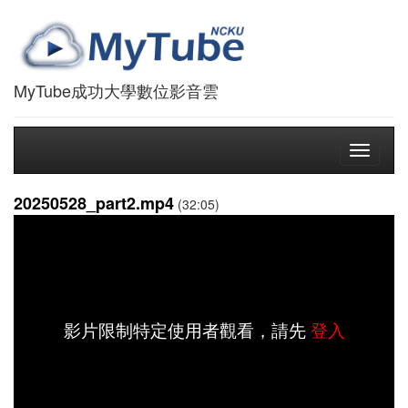
MyTube成功大學數位影音雲
Toggle
navigati
20250528_part2.mp4
(32:05)
影片限制特定使用者觀看，請先
登入