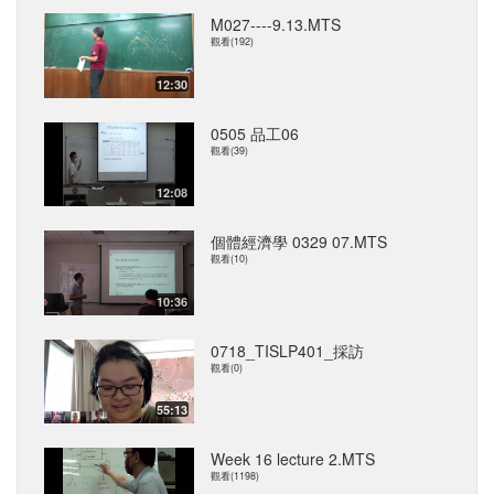
M027----9.13.MTS
觀看(192)
12:30
0505 品工06
觀看(39)
12:08
個體經濟學 0329 07.MTS
觀看(10)
10:36
0718_TISLP401_採訪
觀看(0)
55:13
Week 16 lecture 2.MTS
觀看(1198)