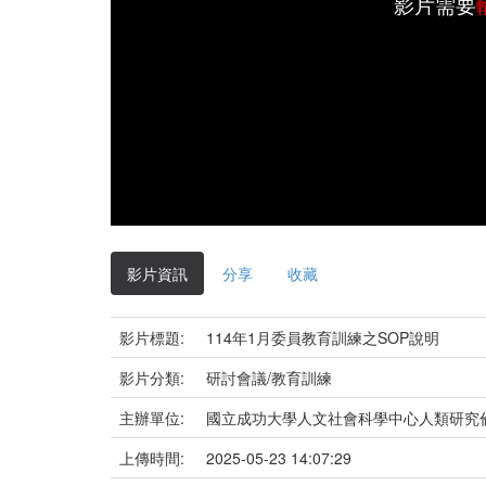
影片需要
影片資訊
分享
收藏
影片標題:
114年1月委員教育訓練之SOP說明
影片分類:
研討會議/教育訓練
主辦單位:
國立成功大學人文社會科學中心人類研究
上傳時間:
2025-05-23 14:07:29