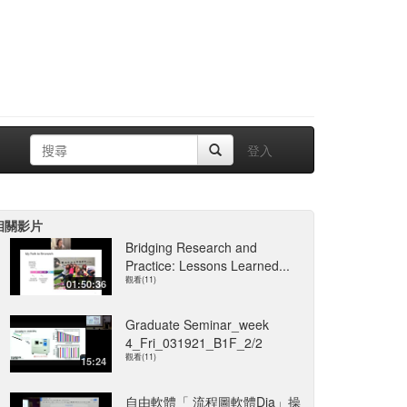
登入
相關影片
Bridging Research and
Practice: Lessons Learned...
觀看(11)
01:50:36
Graduate Seminar_week
4_Fri_031921_B1F_2/2
觀看(11)
15:24
自由軟體「 流程圖軟體Dia」操