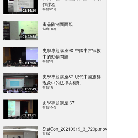
作課程
觀看(6017)
02:14:20
毒品防制面面觀
觀看(1466)
01:22:58
史學專題講座90-中國中古宗教
中的動物問題
觀看(10)
01:17:06
史學專題講座87-現代中國族群
現象中的法律與權利
觀看(13)
01:29:49
史學專題講座 67
觀看(1040)
02:13:01
StatCon_20210319_3_720p.mov
觀看(3)