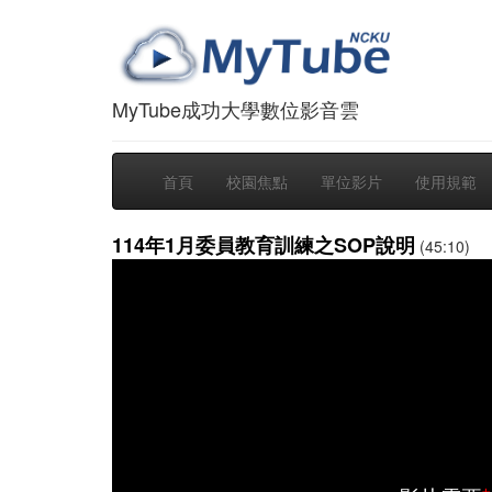
MyTube成功大學數位影音雲
首頁
校園焦點
單位影片
使用規範
114年1月委員教育訓練之SOP說明
(45:10)