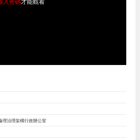
輸入密碼
才能觀看
倫理治理架構行政辦公室