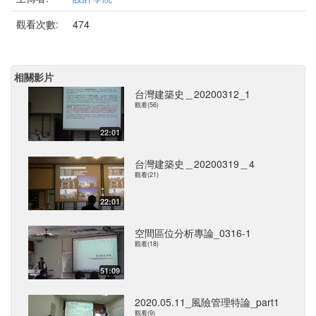
觀看次數:
474
相關影片
台灣建築史＿20200312_1
觀看(56)
22:01
台灣建築史＿20200319＿4
觀看(21)
22:01
空間區位分析專論_0316-1
觀看(18)
51:09
2020.05.11_風險管理特論_part1
觀看(9)