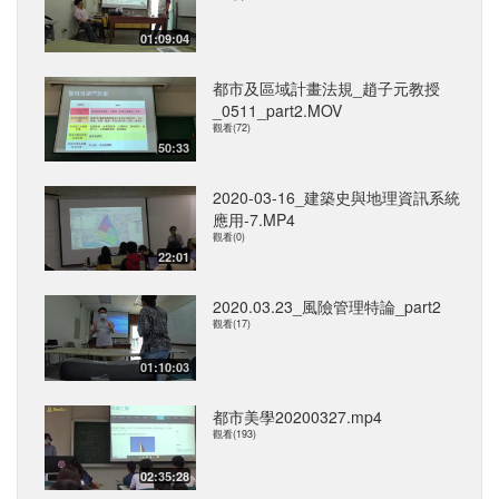
01:09:04
都市及區域計畫法規_趙子元教授
_0511_part2.MOV
觀看(72)
50:33
2020-03-16_建築史與地理資訊系統
應用-7.MP4
觀看(0)
22:01
2020.03.23_風險管理特論_part2
觀看(17)
01:10:03
都市美學20200327.mp4
觀看(193)
02:35:28