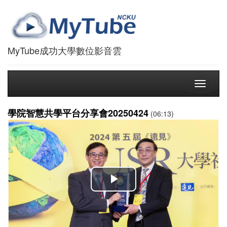
MyTube成功大學數位影音雲
Toggle
navigati
學院智慧共學平台分享會20250424
(06:13)
播
放