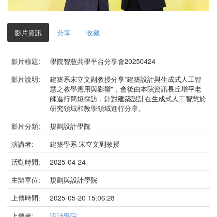
影
片
影片資訊
分享
收藏
影片標題:
學院智慧共學平台分享會20250424
影片說明:
建築系宋立文副教授分享"建築設計與生成式人工智
慧之教學應用與影響"，會後由本院資訊長丘增平老
師進行簡短採訪，針對建築設計在生成式人工智慧於
研究領域和教學領域進行分享。
影片分類:
規劃設計學院
演講者:
建築學系 宋立文副教授
活動時間:
2025-04-24
主辦單位:
規劃與設計學院
上傳時間:
2025-05-20 15:06:28
上傳者:
設計學院