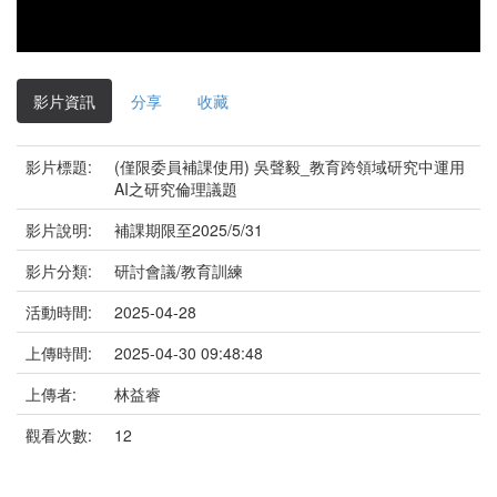
影片資訊
分享
收藏
影片標題:
(僅限委員補課使用) 吳聲毅_教育跨領域研究中運用
AI之研究倫理議題
影片說明:
補課期限至2025/5/31
影片分類:
研討會議/教育訓練
活動時間:
2025-04-28
上傳時間:
2025-04-30 09:48:48
上傳者:
林益睿
觀看次數:
12