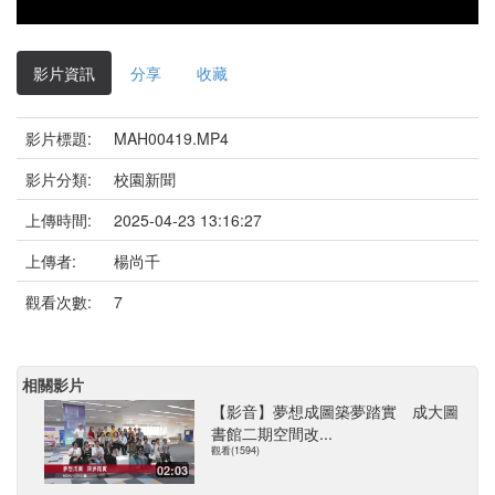
影片資訊
分享
收藏
影片標題:
MAH00419.MP4
影片分類:
校園新聞
上傳時間:
2025-04-23 13:16:27
上傳者:
楊尚千
觀看次數:
7
相關影片
【影音】夢想成圖築夢踏實 成大圖
書館二期空間改...
觀看(1594)
02:03