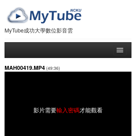
MyTube成功大學數位影音雲
Toggle
navigati
MAH00419.MP4
(49:36)
影片需要
輸入密碼
才能觀看