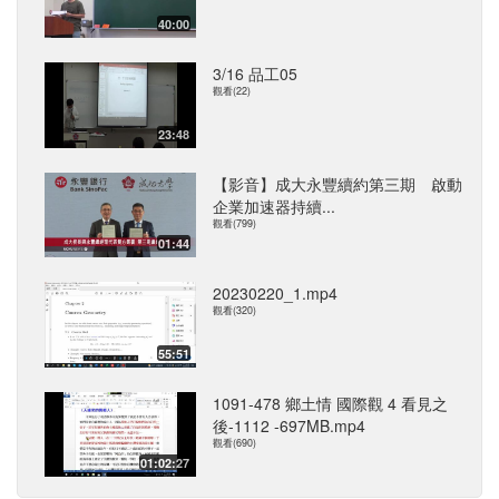
40:00
3/16 品工05
觀看(22)
23:48
【影音】成大永豐續約第三期 啟動
企業加速器持續...
觀看(799)
01:44
20230220_1.mp4
觀看(320)
55:51
1091-478 鄉土情 國際觀 4 看見之
後-1112 -697MB.mp4
觀看(690)
01:02:27