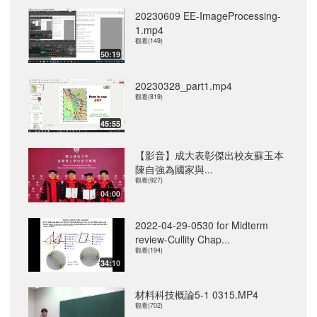
20230609 EE-ImageProcessing-
1.mp4
觀看(149)
50:19
20230328_part1.mp4
觀看(819)
45:55
【影音】成大表彰傑出校友蘇玉本
陳自強為國家與...
觀看(927)
04:00
2022-04-29-0530 for Midterm
review-Cullity Chap...
觀看(194)
34:10
材料科技概論5-1 0315.MP4
觀看(702)