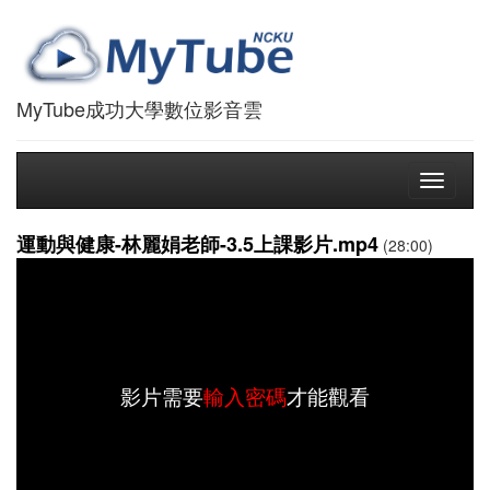
MyTube成功大學數位影音雲
Toggle
navigati
運動與健康-林麗娟老師-3.5上課影片.mp4
(28:00)
影片需要
輸入密碼
才能觀看