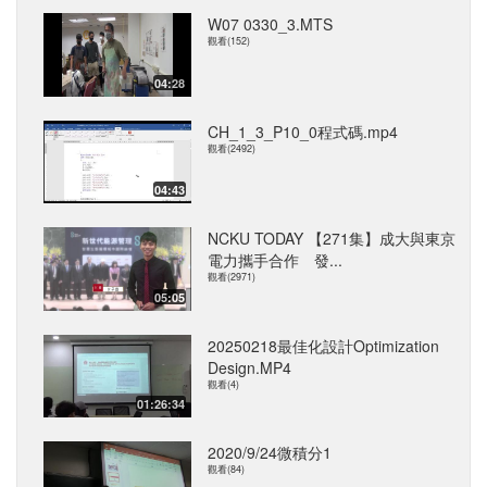
W07 0330_3.MTS
觀看(152)
04:28
CH_1_3_P10_0程式碼.mp4
觀看(2492)
04:43
NCKU TODAY 【271集】成大與東京
電力攜手合作 發...
觀看(2971)
05:05
20250218最佳化設計Optimization
Design.MP4
觀看(4)
01:26:34
2020/9/24微積分1
觀看(84)