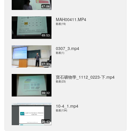
47:06
MAH00411.MP4
觀看(19)
49:53
0307_3.mp4
觀看(1)
27:33
寶石礦物學_1112_0223-下.mp4
觀看(23)
39:32
10-4_1.mp4
觀看(134)
28:43