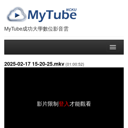
MyTube成功大學數位影音雲
Toggle
navigati
2025-02-17 15-20-25.mkv
(01:00:52)
影片限制
登入
才能觀看