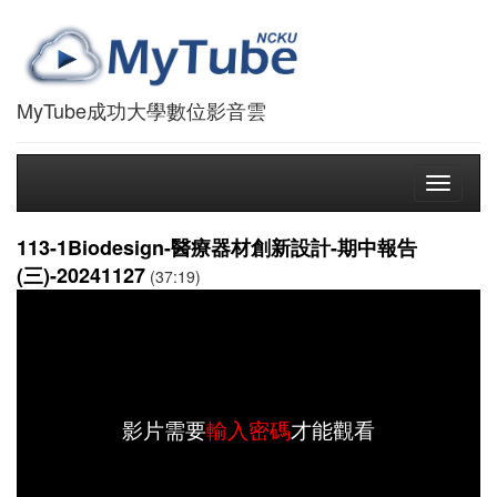
MyTube成功大學數位影音雲
Toggle
navigati
113-1Biodesign-醫療器材創新設計-期中報告
(三)-20241127
(37:19)
影片需要
輸入密碼
才能觀看