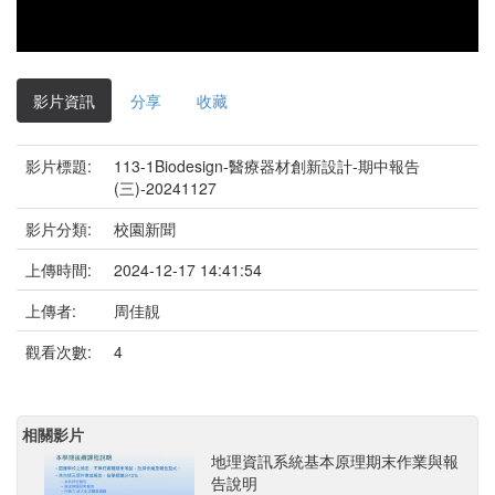
影片資訊
分享
收藏
影片標題:
113-1Biodesign-醫療器材創新設計-期中報告
(三)-20241127
影片分類:
校園新聞
上傳時間:
2024-12-17 14:41:54
上傳者:
周佳靚
觀看次數:
4
相關影片
地理資訊系統基本原理期末作業與報
告說明