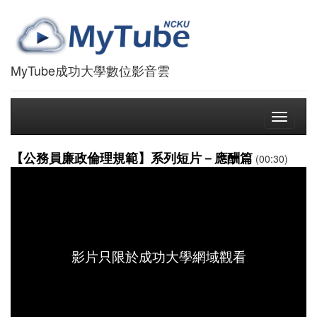
MyTube成功大學數位影音雲
Toggle
navigati
【公務員廉政倫理規範】系列短片－應酬篇
(00:30)
影片只限於成功大學網域觀看