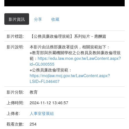
影片資訊
分享
收藏
影片標題:
【公務員廉政倫理規範】系列短片－應酬篇
影片說明:
本影片由法務部廉政署提供，相關規範如下：
※教育部與所屬機關學校之公務員及教師廉政倫理規
範：
https://edu.law.moe.gov.tw/LawContent.aspx?
id=GL000555
※公務員廉政倫理規範：
https://mojlaw.moj.gov.tw/LawContent.aspx?
LSID=FL046407
影片分類:
教育
上傳時間:
2024-11-12 13:46:57
上傳者:
人事室發展組
觀看次數:
254