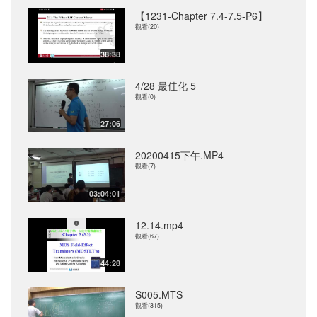
【1231-Chapter 7.4-7.5-P6】
觀看(20)
38:38
4/28 最佳化 5
觀看(0)
27:06
20200415下午.MP4
觀看(7)
03:04:01
12.14.mp4
觀看(67)
44:28
S005.MTS
觀看(315)