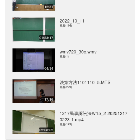
12:31
2022_10_11
觀看(116)
01:53:17
wmv720_30p.wmv
觀看(1)
04:34
決策方法1101110_5.MTS
觀看(229)
17:16
1217民事訴訟法Ｗ15_2-20251217
0223-1.mp4
觀看(149)
02:08:02