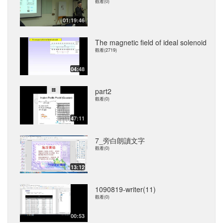
觀看(0)
01:19:46
The magnetic field of ideal solenoid
觀看(2719)
04:48
part2
觀看(0)
47:11
7_旁白朗讀文字
觀看(0)
13:12
1090819-writer(11)
觀看(0)
00:53