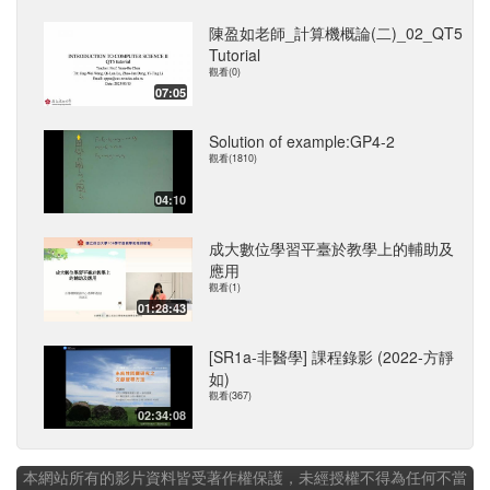
陳盈如老師_計算機概論(二)_02_QT5
Tutorial
觀看(0)
07:05
Solution of example:GP4-2
觀看(1810)
04:10
成大數位學習平臺於教學上的輔助及
應用
觀看(1)
01:28:43
[SR1a-非醫學] 課程錄影 (2022-方靜
如)
觀看(367)
02:34:08
本網站所有的影片資料皆受著作權保護，未經授權不得為任何不當