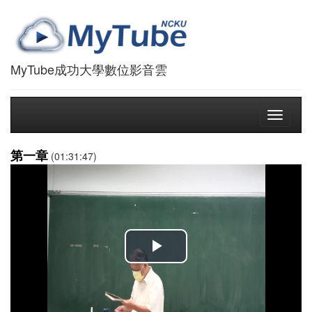
MyTube成功大學數位影音雲
Toggle
navigati
第一章
(01:31:47)
播
放