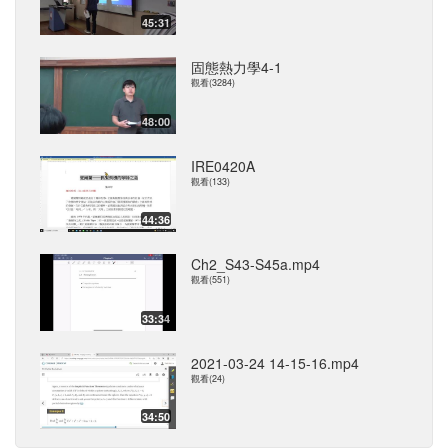
45:31
固態熱力學4-1
觀看(3284)
48:00
IRE0420A
觀看(133)
44:36
Ch2_S43-S45a.mp4
觀看(551)
33:34
2021-03-24 14-15-16.mp4
觀看(24)
34:50