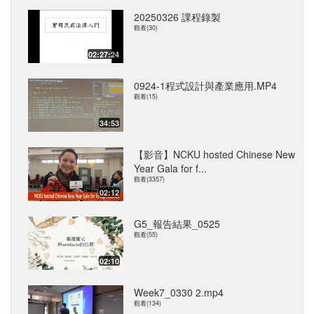
20250326 課程錄製
觀看(30)
02:27:24
0924-1程式設計與產業應用.MP4
觀看(15)
34:53
【影音】NCKU hosted Chinese New
Year Gala for f...
觀看(3357)
02:12
G5_報告結果_0525
觀看(55)
02:10
Week7_0330 2.mp4
觀看(134)