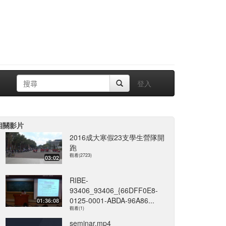
登入
相關影片
2016成大寒假23支學生營隊開
跑
觀看(2723)
03:02
RIBE-
93406_93406_{66DFF0E8-
0125-0001-ABDA-96A86...
01:36:08
觀看(1)
seminar.mp4