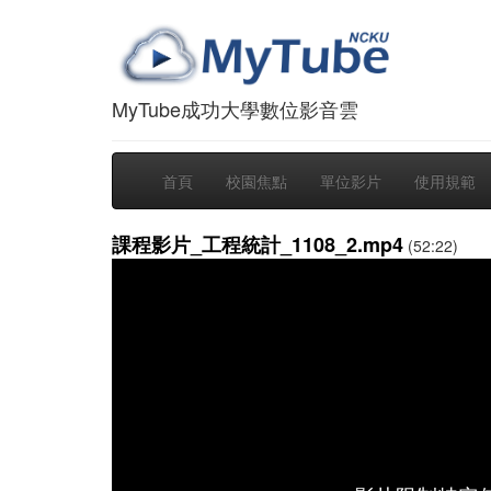
MyTube成功大學數位影音雲
首頁
校園焦點
單位影片
使用規範
課程影片_工程統計_1108_2.mp4
(52:22)