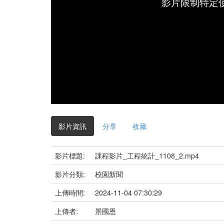
影片限制特定
影片資訊
分享
收藏
影片標題:
課程影片_工程統計_1108_2.mp4
影片分類:
校園新聞
上傳時間:
2024-11-04 07:30:29
上傳者:
景國恩