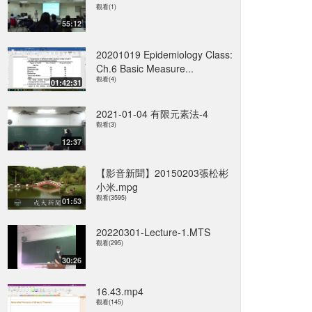
觀看(1)
55:12
20201019 Epidemiology Class:
Ch.6 Basic Measure...
觀看(4)
01:42:31
2021-01-04 有限元素法-4
觀看(3)
12:37
【影音新聞】20150203張松彬
小米.mpg
觀看(3595)
01:53
20220301-Lecture-1.MTS
觀看(295)
30:26
16.43.mp4
觀看(145)