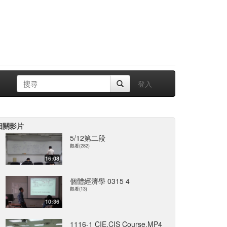
登入
相關影片
5/12第二段
觀看(282)
16:08
個體經濟學 0315 4
觀看(13)
10:36
1116-1 CIE.CIS Course.MP4