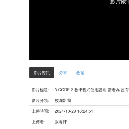
影片限
影片資訊
分享
收藏
影片標題:
3 CODE 2 教學程式使用說明 講者為 呂育
影片分類:
校園新聞
上傳時間:
2024-10-29 16:24:51
上傳者:
張睿軒