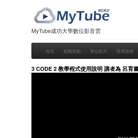
MyTube成功大學數位影音雲
首頁
校園焦點
單位影片
使用規範
3 CODE 2 教學程式使用說明 講者為 呂育書