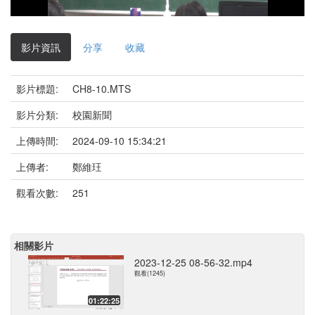
影
片
影片資訊
分享
收藏
影片標題:
CH8-10.MTS
影片分類:
校園新聞
上傳時間:
2024-09-10 15:34:21
上傳者:
鄭維玨
觀看次數:
251
相關影片
2023-12-25 08-56-32.mp4
觀看(1245)
01:22:25