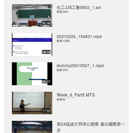
化工JJS工數0602_1.avi
觀看(404)
45:46
20210224_154831.mp4
觀看(1298)
19:18
dummy20210527_1.mp4
觀看(337)
52:27
Week_6_Part5.MTS
觀看(6)
17:02
第24屆成大羽球公開賽 邁出國際第一
步