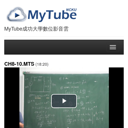
MyTube成功大學數位影音雲
Toggle
navigati
CH8-10.MTS
(18:20)
播
放