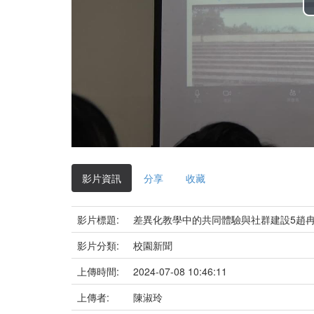
影片資訊
分享
收藏
影片標題:
差異化教學中的共同體驗與社群建設5趙冉老
影片分類:
校園新聞
上傳時間:
2024-07-08 10:46:11
上傳者:
陳淑玲