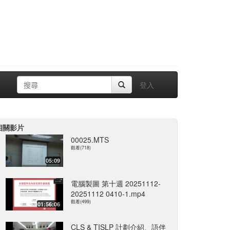
登入
相關影片
00025.MTS
觀看(718)
05:09
電腦製圖 第十週 20251112-
20251112 0410-1.mp4
觀看(499)
01:56:06
CLS & TISLP 計劃介紹、語伴