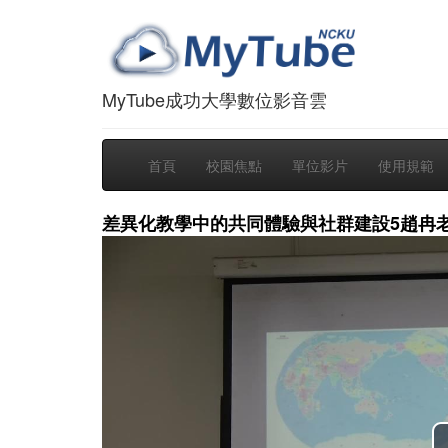
MyTube成功大學數位影音雲
首頁
校園焦點
單位影片
使用規範
差異化教學中的共同體驗與社群建設5趙冉老