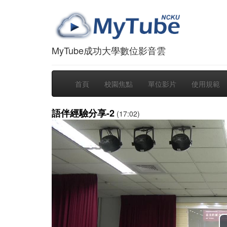
MyTube成功大學數位影音雲
首頁
校園焦點
單位影片
使用規範
語伴經驗分享-2
(17:02)