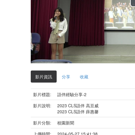
影片資訊
分享
收藏
影片標題:
語伴經驗分享-2
影片說明:
2023 CLS語伴 高亘威
2023 CLS語伴 薛惠馨
影片分類:
校園新聞
上傳時間:
2024-05-27 15:41:38