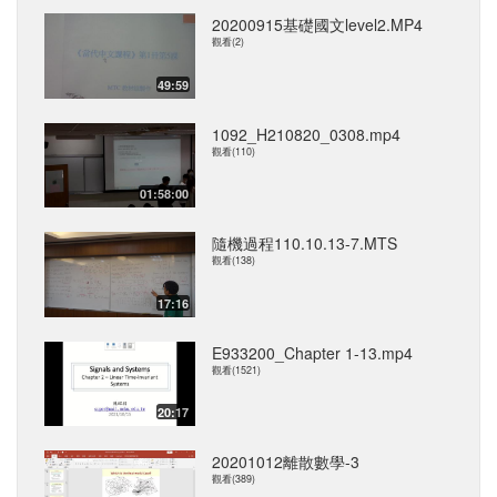
20200915基礎國文level2.MP4
觀看(2)
49:59
1092_H210820_0308.mp4
觀看(110)
01:58:00
隨機過程110.10.13-7.MTS
觀看(138)
17:16
E933200_Chapter 1-13.mp4
觀看(1521)
20:17
20201012離散數學-3
觀看(389)