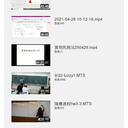
42:40
2021-04-26 10-12-16.mp4
觀看(64)
36:05
實用民商法250429.mp4
觀看(1)
01:21:07
9/22 fuzzy1.MTS
觀看(938)
09:49
隨機過程hw3-3.MTS
觀看(54)
10:58