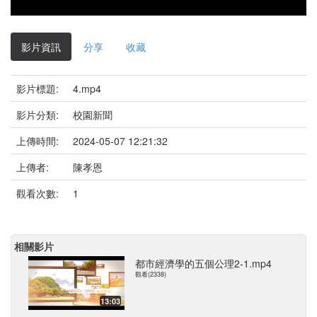
影片資訊
分享
收藏
影片標題:
4.mp4
影片分類:
校園新聞
上傳時間:
2024-05-07 12:21:32
上傳者:
陳孝恩
觀看次數:
1
相關影片
都市經濟學的五個公理2-1.mp4
觀看(2338)
13:03