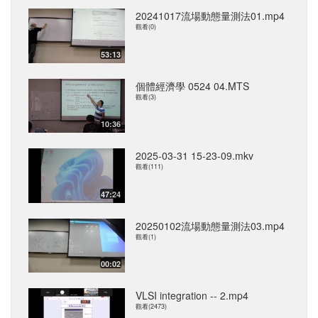
20241017流場動態量測法01.mp4
觀看(0)
53:13
個體經濟學 0524 04.MTS
觀看(3)
10:36
2025-03-31 15-23-09.mkv
觀看(111)
47:24
20250102流場動態量測法03.mp4
觀看(1)
00:02
VLSI integration -- 2.mp4
觀看(2473)