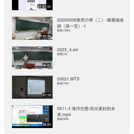
01:31:55
20200508應用力學（二）-陳重德老
師（第一堂）-1
觀看(1660)
38:36
0223_4.avi
觀看(14)
06:51
00021.MTS
觀看(704)
07:19
0511-3 海洋生態-吃出更好的未
來.mp4
觀看(535)
36:23