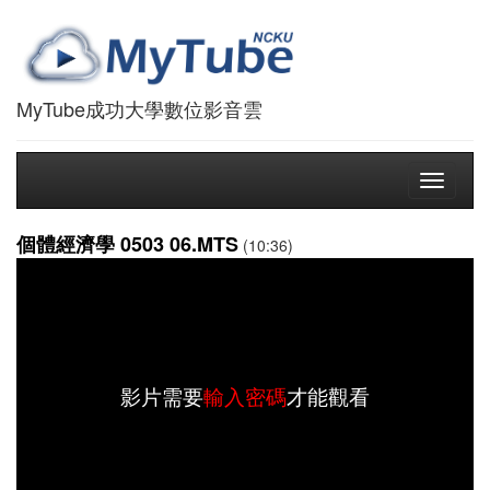
MyTube成功大學數位影音雲
Toggle
navigati
個體經濟學 0503 06.MTS
(10:36)
影片需要
輸入密碼
才能觀看