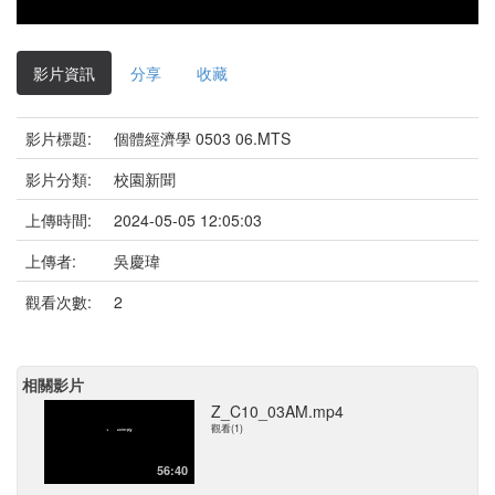
影片資訊
分享
收藏
影片標題:
個體經濟學 0503 06.MTS
影片分類:
校園新聞
上傳時間:
2024-05-05 12:05:03
上傳者:
吳慶瑋
觀看次數:
2
相關影片
Z_C10_03AM.mp4
觀看(1)
56:40