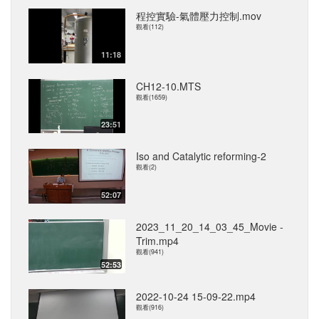
程控實驗-氣體壓力控制.mov
觀看(112)
11:18
CH12-10.MTS
觀看(1659)
23:51
Iso and Catalytic reforming-2
觀看(2)
52:07
2023_11_20_14_03_45_Movie -
Trim.mp4
觀看(941)
52:53
2022-10-24 15-09-22.mp4
觀看(916)