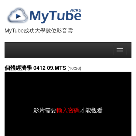
MyTube成功大學數位影音雲
Toggle
navigati
個體經濟學 0412 09.MTS
(10:36)
影片需要
輸入密碼
才能觀看