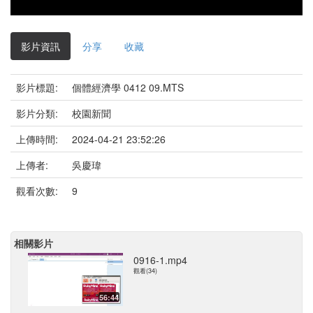
影片資訊
分享
收藏
影片標題:
個體經濟學 0412 09.MTS
影片分類:
校園新聞
上傳時間:
2024-04-21 23:52:26
上傳者:
吳慶瑋
觀看次數:
9
相關影片
0916-1.mp4
觀看(34)
56:44