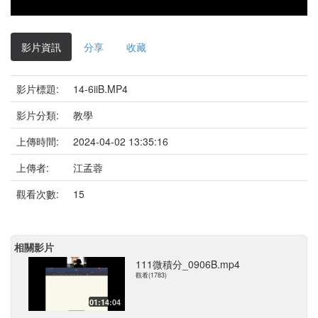
影片資訊
分享
收藏
影片標題:
14-6iiB.MP4
影片分類:
教學
上傳時間:
2024-04-02 13:35:16
上傳者:
江孟蓉
觀看次數:
15
相關影片
111微積分_0906B.mp4
觀看(1783)
01:14:04