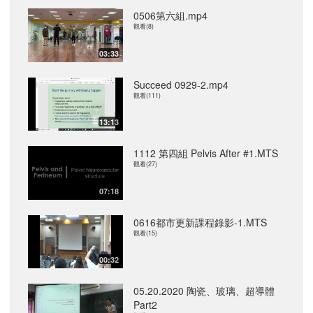
0506第六組.mp4
觀看(8)
03:33
Succeed 0929-2.mp4
觀看(111)
13:13
1112 第四組 Pelvis After #1.MTS
觀看(27)
07:18
0616都市更新課程錄影-1.MTS
觀看(15)
00:32
05.20.2020 陶瓷、玻璃、超導體
Part2