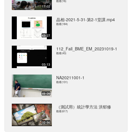
觀看(16)
17:02
晶相-2021-5-31-第2-1堂課.mp4
觀看(184)
43:27
112_Fall_BME_EM_20231019-1
觀看(43)
03:13
NA20211001-1
觀看(131)
49:09
（測試用）統計學方法 洪郁修
觀看(617)
02:56