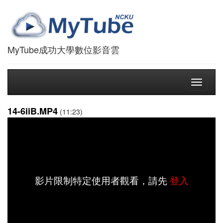
MyTube成功大學數位影音雲
Toggle
navigati
14-6iiB.MP4
(11:23)
影片限制特定使用者觀看，請先
登入