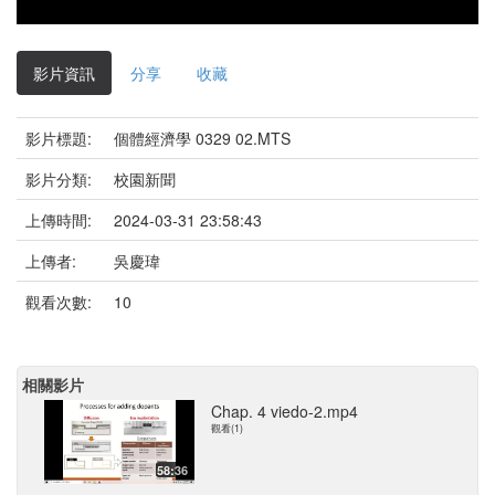
影片資訊
分享
收藏
影片標題:
個體經濟學 0329 02.MTS
影片分類:
校園新聞
上傳時間:
2024-03-31 23:58:43
上傳者:
吳慶瑋
觀看次數:
10
相關影片
Chap. 4 viedo-2.mp4
觀看(1)
58:36