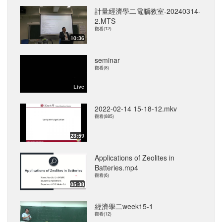
計量經濟學二電腦教室-20240314-
2.MTS
觀看(12)
10:36
seminar
觀看(8)
Live
2022-02-14 15-18-12.mkv
觀看(885)
23:59
Applications of Zeolites in
Batteries.mp4
觀看(6)
05:38
經濟學二week15-1
觀看(12)