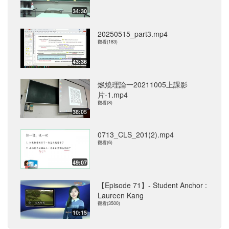
34:30
20250515_part3.mp4
觀看(183)
43:36
燃燒理論一20211005上課影
片-1.mp4
觀看(8)
38:05
0713_CLS_201(2).mp4
觀看(6)
49:07
【Episode 71】- Student Anchor :
Laureen Kang
觀看(3500)
10:15