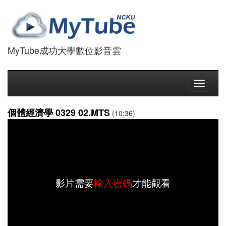
MyTube成功大學數位影音雲
Toggle
navigati
個體經濟學 0329 02.MTS
(10:36)
影片需要
輸入密碼
才能觀看