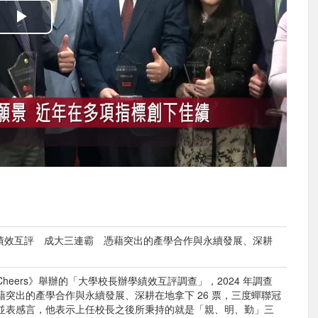
播
放
影
片
長辦學績效互評 成大三連霸 憑藉突出的產學合作與永續發展、深耕
eers》舉辦的「大學校長辦學績效互評調查」，2024 年調查
突出的產學合作與永續發展、深耕在地拿下 26 票，三度蟬聯冠
並表感言，他表示上任校長之後所秉持的就是「親、明、勤」三