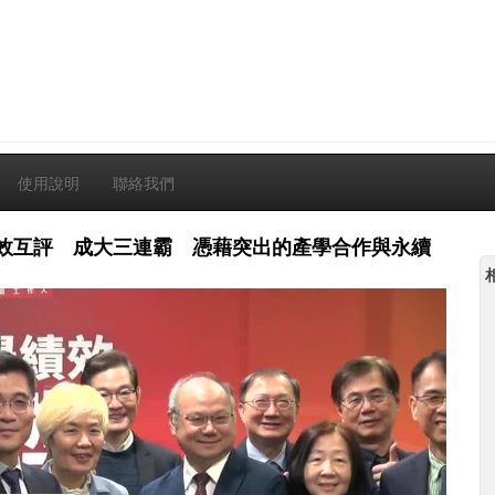
使用說明
聯絡我們
辦學績效互評 成大三連霸 憑藉突出的產學合作與永續