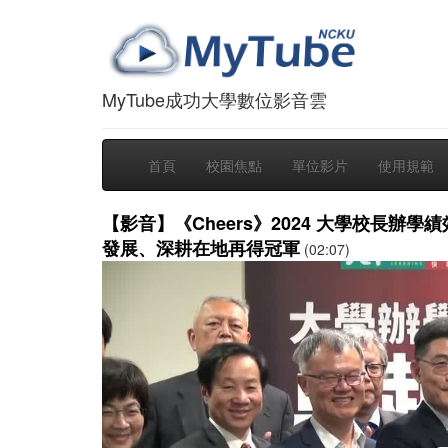
MyTube成功大學數位影音雲
首頁
校園焦點
單位影片
使用規範
【影音】《Cheers》2024 大學校長
發展、深耕在地再得冠軍
(02:07)