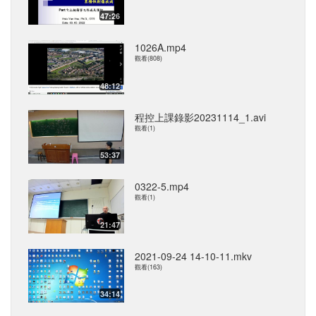
47:26
1026A.mp4
觀看(808)
48:12
程控上課錄影20231114_1.avi
觀看(1)
53:37
0322-5.mp4
觀看(1)
21:47
2021-09-24 14-10-11.mkv
觀看(163)
34:14