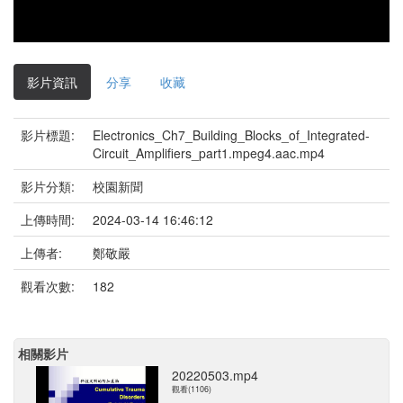
影片資訊
分享
收藏
影片標題:
Electronics_Ch7_Building_Blocks_of_Integrated-
Circuit_Amplifiers_part1.mpeg4.aac.mp4
影片分類:
校園新聞
上傳時間:
2024-03-14 16:46:12
上傳者:
鄭敬嚴
觀看次數:
182
相關影片
20220503.mp4
觀看(1106)