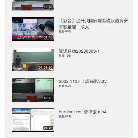
42:39
【影音】提升我國關鍵基礎設施資安
實戰量能 成大...
觀看(970)
01:48
資源普物20230309-1
觀看(126)
01:01:30
2022 1107 上課錄影3.avi
觀看(622)
43:18
burnlndices_曾律瑗.mp4
觀看(689)
24:20