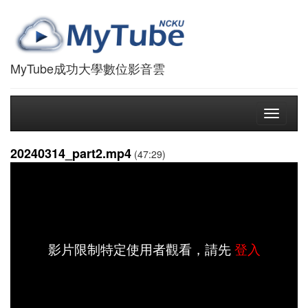
MyTube成功大學數位影音雲
Toggle
navigati
20240314_part2.mp4
(47:29)
影片限制特定使用者觀看，請先
登入