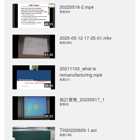
20220518-2.mp4
觀看(64)
45:25
2025-05-12 17-25-01.mkv
觀看(982)
41:46
20211103_what is
remanufacturing.mp4
觀看(21)
29:56
統計實務_20220517_1
觀看(8)
29:52
TH20220929-1.avi
觀看(189)