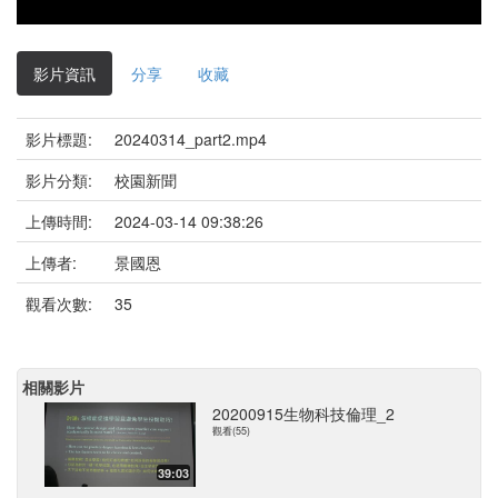
影片資訊
分享
收藏
影片標題:
20240314_part2.mp4
影片分類:
校園新聞
上傳時間:
2024-03-14 09:38:26
上傳者:
景國恩
觀看次數:
35
相關影片
20200915生物科技倫理_2
觀看(55)
39:03