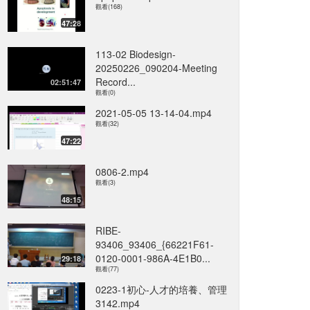
觀看(168)
47:28
113-02 Biodesign-
20250226_090204-Meeting
Record...
02:51:47
觀看(0)
2021-05-05 13-14-04.mp4
觀看(32)
47:22
0806-2.mp4
觀看(3)
48:15
RIBE-
93406_93406_{66221F61-
0120-0001-986A-4E1B0...
29:18
觀看(77)
0223-1初心-人才的培養、管理
3142.mp4