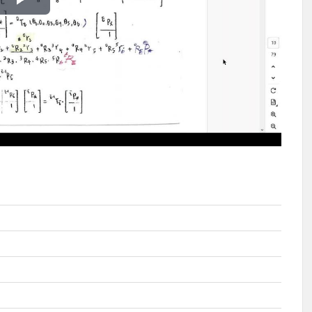
播
放
影
片