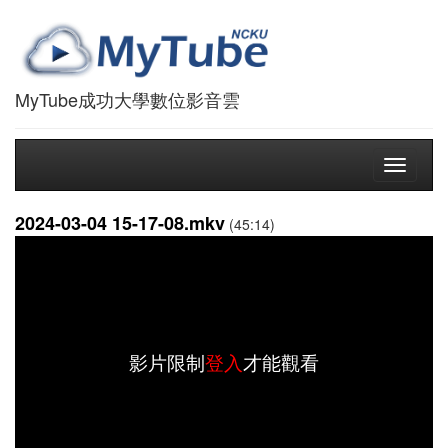
MyTube成功大學數位影音雲
Toggle
navigati
2024-03-04 15-17-08.mkv
(45:14)
影片限制
登入
才能觀看