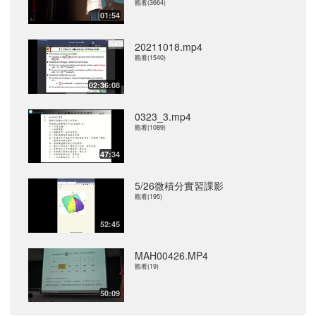
觀看(3664)
01:54
20211018.mp4
觀看(1540)
02:36:08
0323_3.mp4
觀看(1089)
47:34
5/26微積分實習課影
觀看(195)
52:45
MAH00426.MP4
觀看(19)
50:09