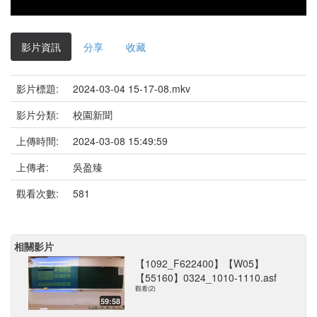
影片資訊
分享
收藏
影片標題:
2024-03-04 15-17-08.mkv
影片分類:
校園新聞
上傳時間:
2024-03-08 15:49:59
上傳者:
吳盈臻
觀看次數:
581
相關影片
【1092_F622400】【W05】
【55160】0324_1010-1110.asf
觀看(2)
59:58