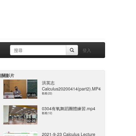
登入
相關影片
洪英志
Calculus20200414(part2).MP4
觀看(22)
31:03
0304有氧舞蹈團體練習.mp4
觀看(12)
02:25
2021-9-23 Calculus Lecture