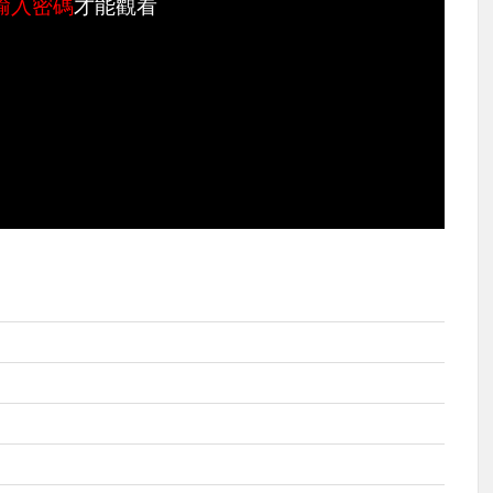
輸入密碼
才能觀看