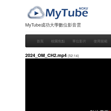
MyTube成功大學數位影音雲
首頁
校園焦點
單位影片
使用規範
2024_OM_CH2.mp4
(52:14)