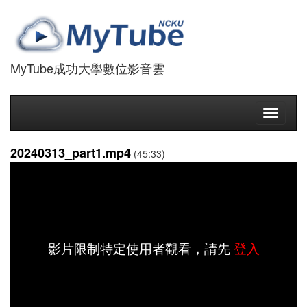
MyTube成功大學數位影音雲
Toggle
navigati
20240313_part1.mp4
(45:33)
影片限制特定使用者觀看，請先
登入