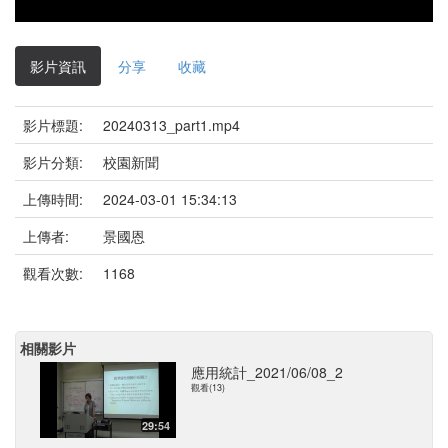
影片資訊
分享
收藏
影片標題:
20240313_part1.mp4
影片分類:
校園新聞
上傳時間:
2024-03-01 15:34:13
上傳者:
景國恩
觀看次數:
1168
相關影片
應用統計_2021/06/08_2
觀看(13)
29:54