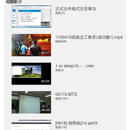
相關影片
正式文件格式注意事項
觀看(31)
04:42
1100415疏散志工教育(成功廳1).mp4
觀看(649)
00:27
1 or sleep10--- -.mkv
觀看(2)
00:03
00172.MTS
觀看(1061)
08:04
[0618] 熱學統計4 part3
觀看(176)