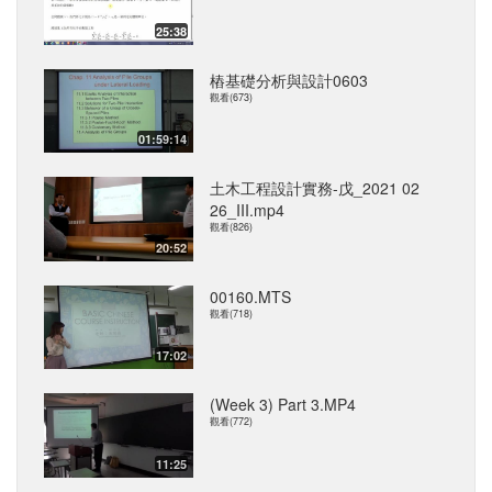
25:38
樁基礎分析與設計0603
觀看(673)
01:59:14
土木工程設計實務-戊_2021 02
26_III.mp4
觀看(826)
20:52
00160.MTS
觀看(718)
17:02
(Week 3) Part 3.MP4
觀看(772)
11:25